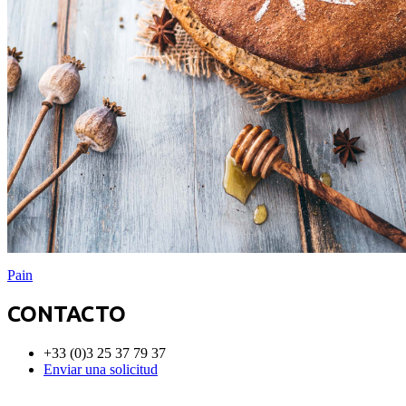
Pain
CONTACTO
+33 (0)3 25 37 79 37
Enviar una solicitud