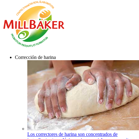
Corrección de harina
Los correctores de harina son concentrados de