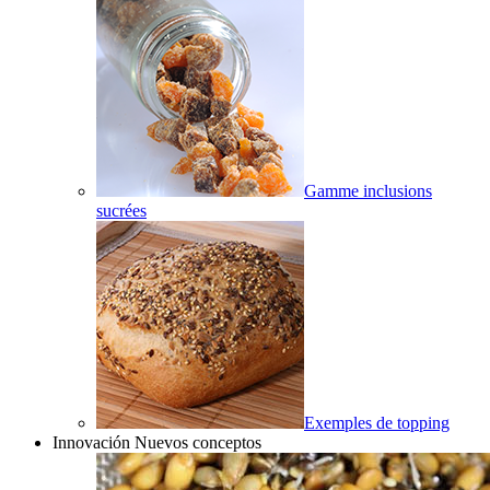
Gamme inclusions
sucrées
Exemples de topping
Innovación Nuevos conceptos