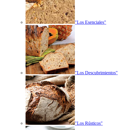
"Los Esenciales"
"Los Descubrimientos"
"Los Rústicos"