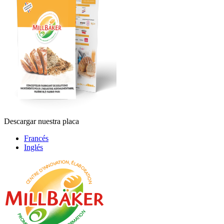
Descargar nuestra placa
Francés
Inglés