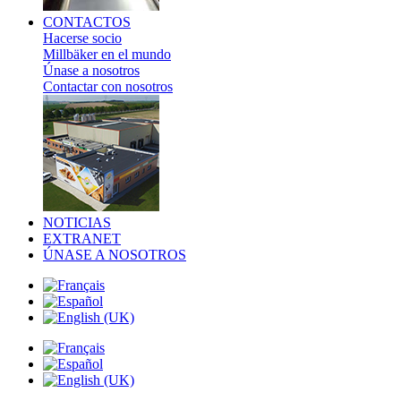
CONTACTOS
Hacerse socio
Millbäker en el mundo
Únase a nosotros
Contactar con nosotros
NOTICIAS
EXTRANET
ÚNASE A NOSOTROS