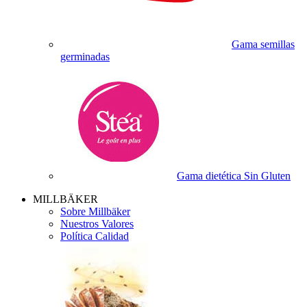
Gama semillas
germinadas
Gama dietética Sin Gluten
MILLBÄKER
Sobre Millbäker
Nuestros Valores
Política Calidad