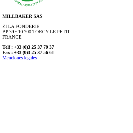
MILLBÄKER SAS
ZI LA FONDERIE
BP 39 • 10 700 TORCY LE PETIT
FRANCE
Telf : +33 (0)3 25 37 79 37
Fax : +33 (0)3 25 37 56 61
Menciones legales