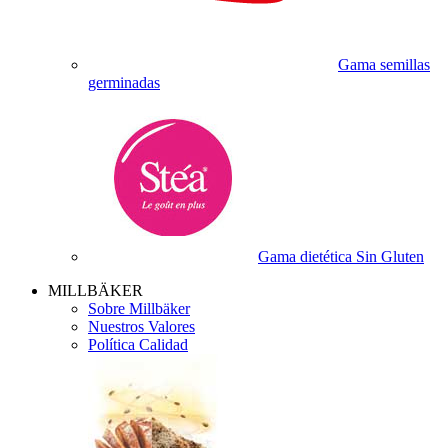
Gama semillas
germinadas
Gama dietética Sin Gluten
MILLBÄKER
Sobre Millbäker
Nuestros Valores
Política Calidad