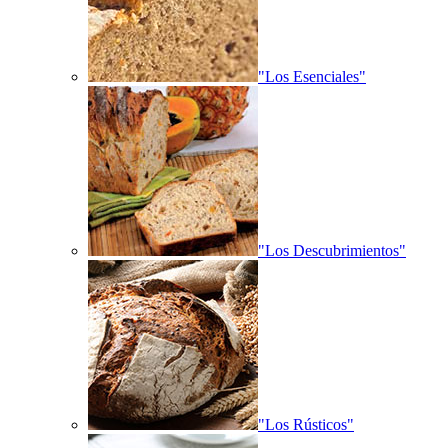
"Los Esenciales"
"Los Descubrimientos"
"Los Rústicos"