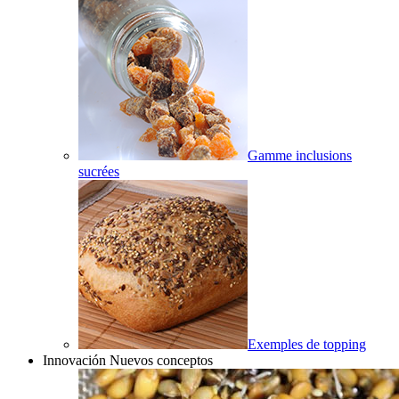
Gamme inclusions
sucrées
Exemples de topping
Innovación Nuevos conceptos