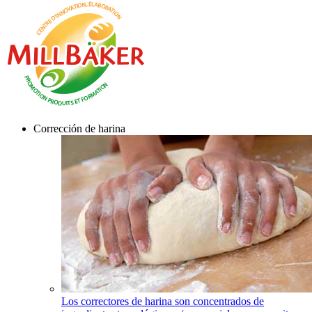
Corrección de harina
Los correctores de harina son concentrados de