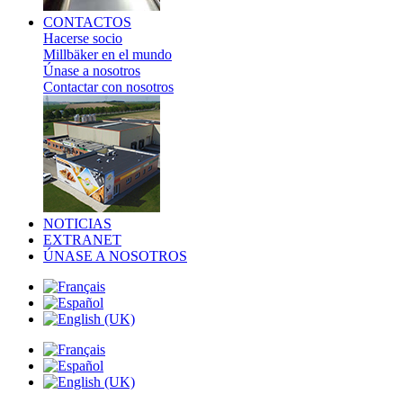
CONTACTOS
Hacerse socio
Millbäker en el mundo
Únase a nosotros
Contactar con nosotros
NOTICIAS
EXTRANET
ÚNASE A NOSOTROS