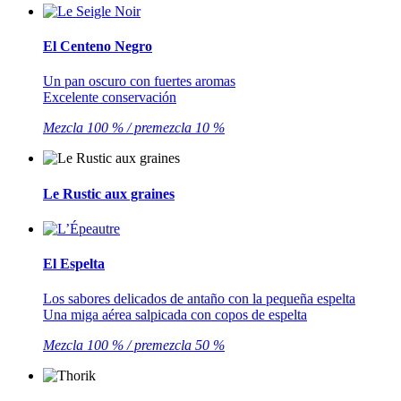
El Centeno Negro
Un pan oscuro con fuertes aromas
Excelente conservación
Mezcla 100 % / premezcla 10 %
Le Rustic aux graines
El Espelta
Los sabores delicados de antaño con la pequeña espelta
Una miga aérea salpicada con copos de espelta
Mezcla 100 % / premezcla 50 %