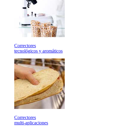
Correctores
tecnológicos y aromáticos
Correctores
multi-aplicaciones