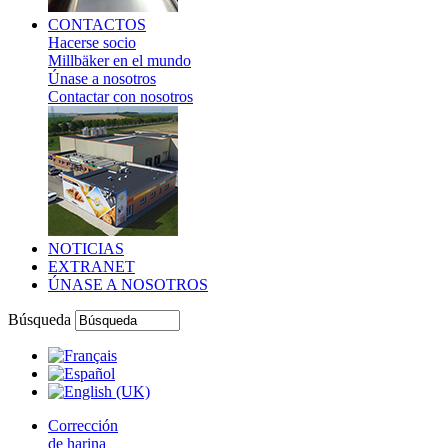
CONTACTOS
Hacerse socio
Millbäker en el mundo
Únase a nosotros
Contactar con nosotros
NOTICIAS
EXTRANET
ÚNASE A NOSOTROS
Búsqueda
Corrección
de harina