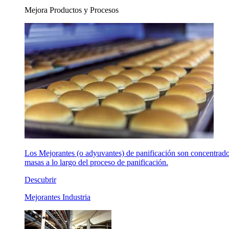
Mejora Productos y Procesos
Los Mejorantes (o adyuvantes) de panificación son concentrados 
masas a lo largo del proceso de panificación.
Descubrir
Mejorantes Industria