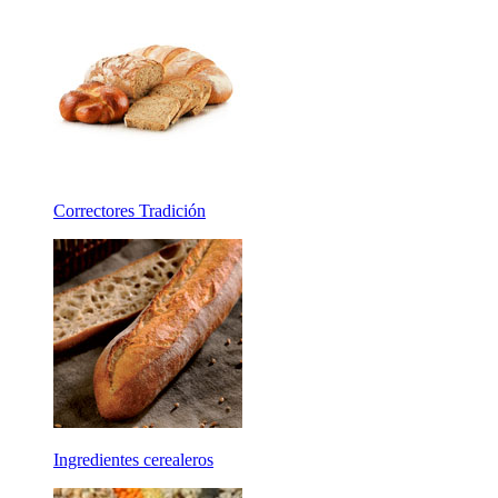
Correctores Tradición
Ingredientes cerealeros