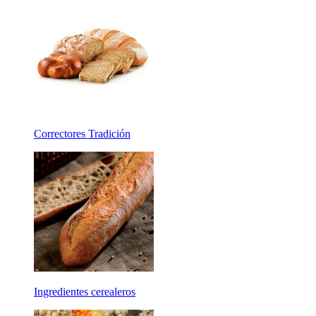
Correctores Tradición
Ingredientes cerealeros