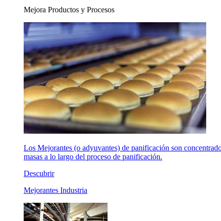
Mejora Productos y Procesos
Los Mejorantes (o adyuvantes) de panificación son concentrados 
masas a lo largo del proceso de panificación.
Descubrir
Mejorantes Industria