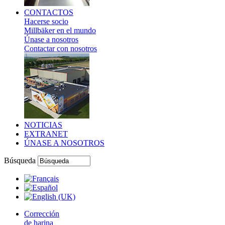
CONTACTOS
Hacerse socio
Millbäker en el mundo
Únase a nosotros
Contactar con nosotros
NOTICIAS
EXTRANET
ÚNASE A NOSOTROS
Búsqueda
Corrección
de harina