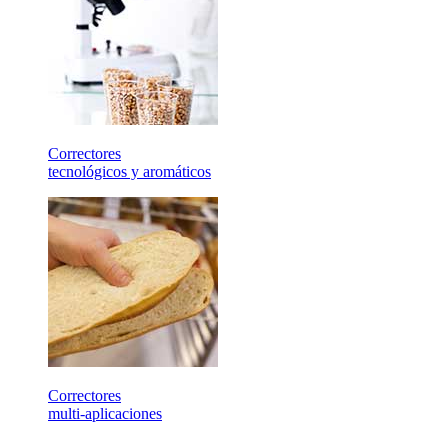
Correctores
tecnológicos y aromáticos
Correctores
multi-aplicaciones