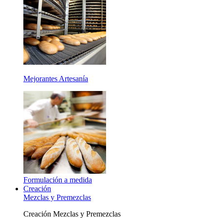
Mejorantes Artesanía
Formulación a medida
Creación
Mezclas y Premezclas
Creación Mezclas y Premezclas