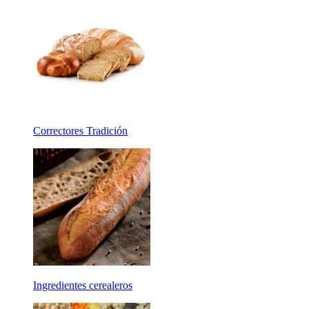
Correctores Tradición
Ingredientes cerealeros