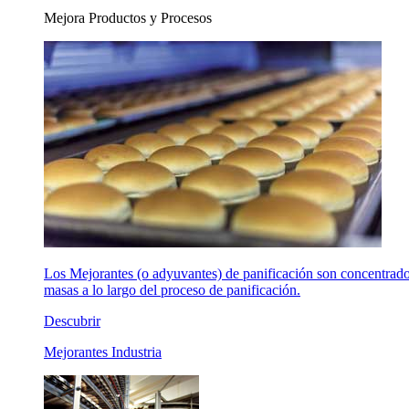
Mejora Productos y Procesos
Los Mejorantes (o adyuvantes) de panificación son concentrados 
masas a lo largo del proceso de panificación.
Descubrir
Mejorantes Industria