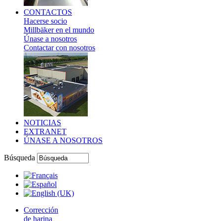
CONTACTOS
Hacerse socio
Millbäker en el mundo
Únase a nosotros
Contactar con nosotros
NOTICIAS
EXTRANET
ÚNASE A NOSOTROS
Búsqueda
Corrección
de harina