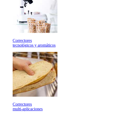
Correctores
tecnológicos y aromáticos
Correctores
multi-aplicaciones