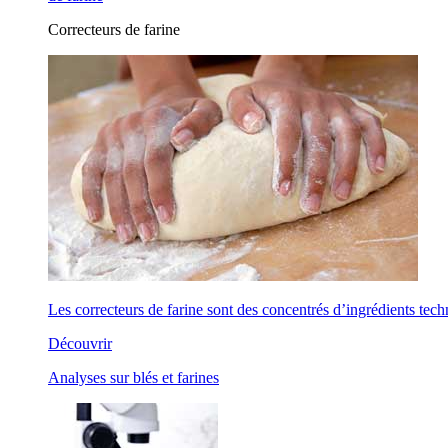
Correcteurs de farine
Les correcteurs de farine sont des concentrés d’ingrédients tech
Découvrir
Analyses sur blés et farines