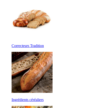
Correcteurs Tradition
Ingrédients céréaliers