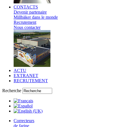
CONTACTS
Devenir partenaire
Millbäker dans le monde
Recrutement
Nous contacter
ACTU
EXTRANET
RECRUTEMENT
Recherche
Correcteurs
de farine