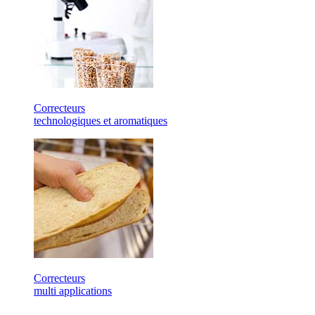
Correcteurs
technologiques et aromatiques
Correcteurs
multi applications