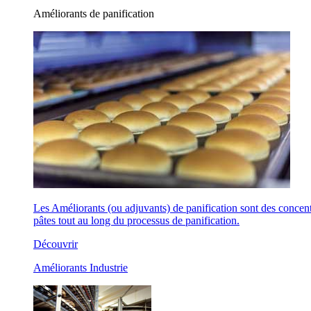
Améliorants de panification
Les Améliorants (ou adjuvants) de panification sont des concentr
pâtes tout au long du processus de panification.
Découvrir
Améliorants Industrie