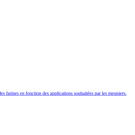
des farines en fonction des applications souhaitées par les meuniers.