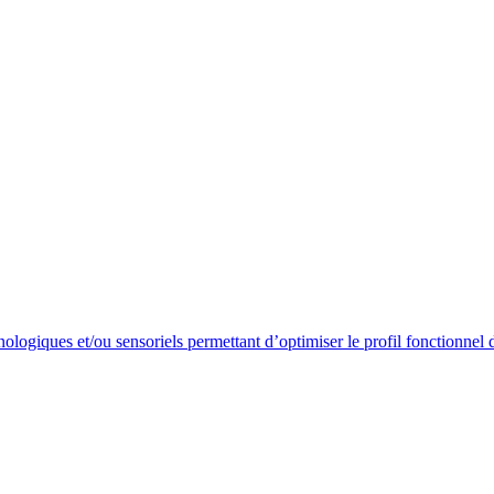
nologiques et/ou sensoriels permettant d’optimiser le profil fonctionnel 