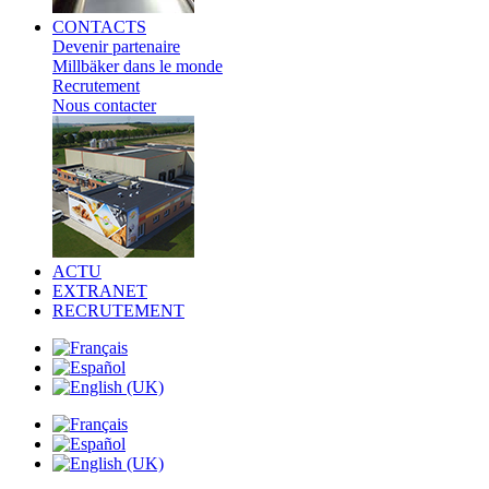
CONTACTS
Devenir partenaire
Millbäker dans le monde
Recrutement
Nous contacter
ACTU
EXTRANET
RECRUTEMENT