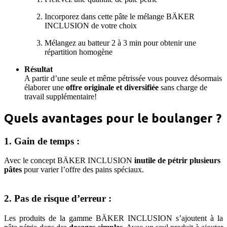
Incorporez dans cette pâte le mélange BÄKER
INCLUSION de votre choix
Mélangez au batteur 2 à 3 min pour obtenir une
répartition homogène
Résultat
A partir d’une seule et même pétrissée vous pouvez désormais
élaborer une
offre originale et diversifiée
sans charge de
travail supplémentaire!
Quels avantages pour le boulanger ?
1. Gain de temps :
Avec le concept BÄKER INCLUSION
inutile de pétrir plusieurs
pâtes
pour varier l’offre des pains spéciaux.
2. Pas de risque d’erreur :
Les produits de la gamme BÄKER INCLUSION s’ajoutent à la