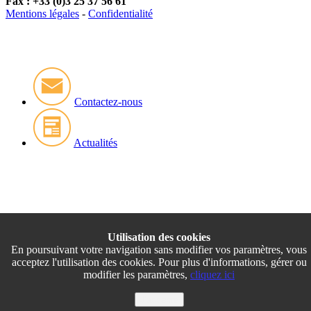
Fax : +33 (0)3 25 37 56 61
Mentions légales
-
Confidentialité
Contactez-nous
Actualités
Utilisation des cookies
En poursuivant votre navigation sans modifier vos paramètres, vous
acceptez l'utilisation des cookies. Pour plus d'informations, gérer ou
modifier les paramètres,
cliquez ici
J'accepte