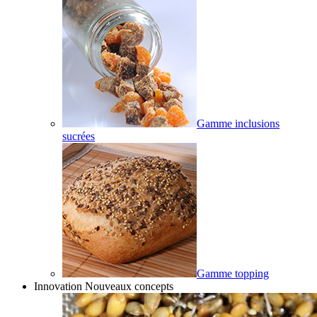
Gamme inclusions
sucrées
Gamme topping
Innovation Nouveaux concepts