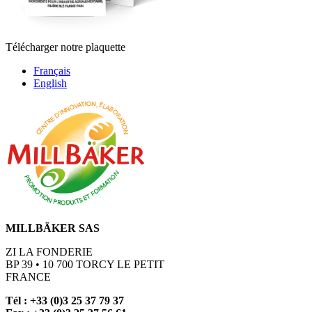
Télécharger notre plaquette
Français
English
MILLBÄKER SAS
ZI LA FONDERIE
BP 39 • 10 700 TORCY LE PETIT
FRANCE
Tél : +33 (0)3 25 37 79 37