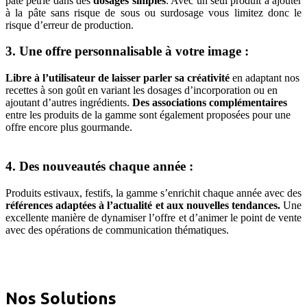
pâte pétrie dans des
dosages simples
. Avec un seul produit à ajouter
à la pâte sans risque de sous ou surdosage vous limitez donc le
risque d’erreur de production.
3. Une offre personnalisable à votre image :
Libre à l’utilisateur de laisser parler sa créativité
en adaptant nos
recettes à son goût en variant les dosages d’incorporation ou en
ajoutant d’autres ingrédients.
Des associations complémentaires
entre les produits de la gamme sont également proposées pour une
offre encore plus gourmande.
4. Des nouveautés chaque année :
Produits estivaux, festifs, la gamme s’enrichit chaque année avec des
références adaptées à l’actualité et aux nouvelles tendances.
Une
excellente manière de dynamiser l’offre et d’animer le point de vente
avec des opérations de communication thématiques.
Nos Solutions