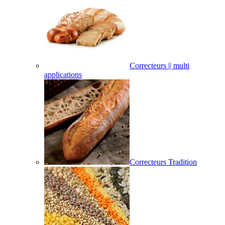
Correcteurs || multi
applications
Correcteurs Tradition