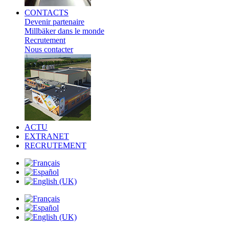
CONTACTS
Devenir partenaire
Millbäker dans le monde
Recrutement
Nous contacter
ACTU
EXTRANET
RECRUTEMENT