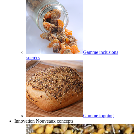
Gamme inclusions
sucrées
Gamme topping
Innovation Nouveaux concepts