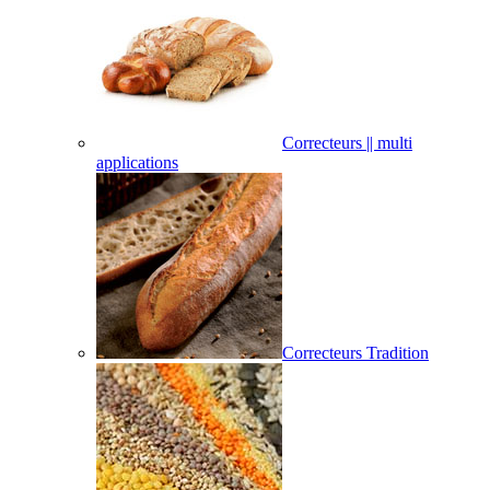
Correcteurs || multi
applications
Correcteurs Tradition